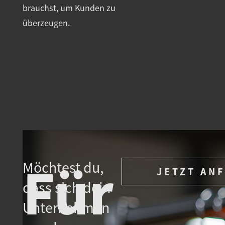
brauchst, um Kunden zu
überzeugen.
MEHR ERFAHREN
Für
Möchtest du,
JETZT AN
dass sich dein
Unternehmen