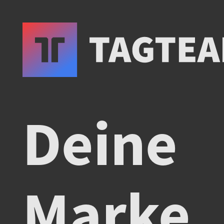
Deine
Marke.