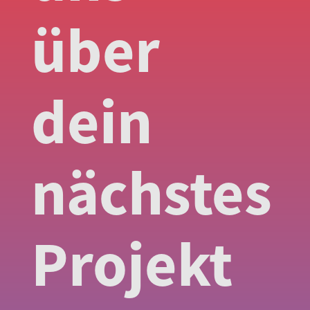
über
dein
nächstes
Projekt