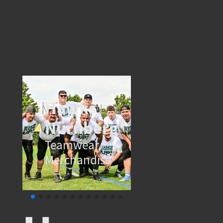
Hawks
Sparkas
Nürnberg
Nürnbe
Teamwear |
Teamkleidu
Merchandise
|
Merchandis