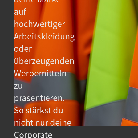
auf
hochwertiger
Arbeitskleidung
oder
überzeugenden
Werbemitteln
zu
präsentieren.
So stärkst du
nicht nur deine
Corporate