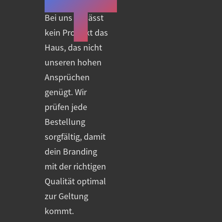
Bei uns verlässt
kein Produkt das
Haus, das nicht
unseren hohen
Ansprüchen
genügt. Wir
prüfen jede
Bestellung
sorgfältig, damit
dein Branding
mit der richtigen
Qualität optimal
zur Geltung
kommt.