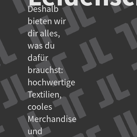
Deshalb
bieten wir
dir alles,
was du
dafür
brauchst:
hochwertige
Textilien,
cooles
Merchandise
und