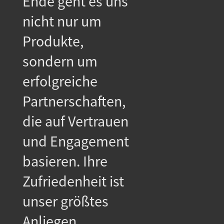
Ende geht es uns
nicht nur um
Produkte,
sondern um
erfolgreiche
Partnerschaften,
die auf Vertrauen
und Engagement
basieren. Ihre
Zufriedenheit ist
unser größtes
Anliegen.