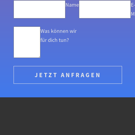
Name
E
M
Was können wir
für dich tun?
JETZT ANFRAGEN