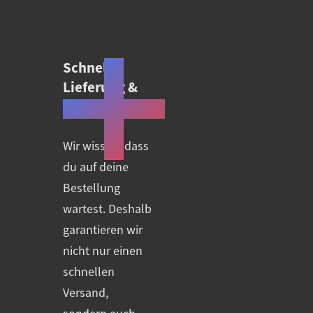
Schnelle
Lieferung &
Transparenz.
Wir wissen, dass
du auf deine
Bestellung
wartest. Deshalb
garantieren wir
nicht nur einen
schnellen
Versand,