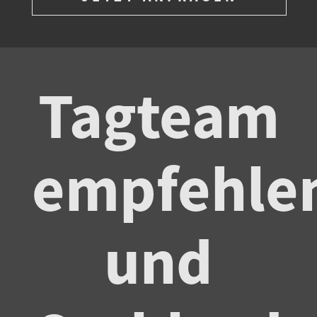
Tagteam
empfehle
und