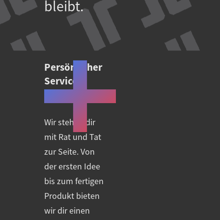
bleibt.
Persönlicher
Service &
Kreativität.
Wir stehen dir
mit Rat und Tat
zur Seite. Von
der ersten Idee
bis zum fertigen
Produkt bieten
wir dir einen